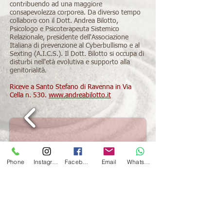
contribuendo ad una maggiore
consapevolezza corporea. Da diverso tempo
collaboro con il Dott. Andrea Bilotto,
Psicologo e Psicoterapeuta Sistemico
Relazionale, presidente dell'Associazione
Italiana di prevenzione al Cyberbullismo e al
Sexting (A.I.C.S.). Il Dott. Bilotto si occupa di
disturbi nell'età evolutiva e supporto alla
genitorialità.
Riceve a Santo Stefano di Ravenna in Via
Cella n. 530.
www.andreabilotto.it
Phone
Instagram
Facebook
Email
Whatsapp